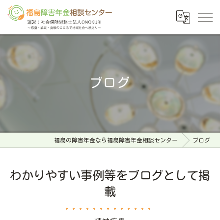
ブログ
福島の障害年金なら福島障害年金相談センター
ブログ
わかりやすい事例等をブログとして掲
載