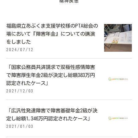
精神疾患
福島県立あぶくま支援学校様のPTA総会の
場において『障害年金』についての講演
をしました
2024/07/12
「国家公務員共済請求で双極性感情障害
で障害厚生年金2級が決定し総額383万円
認定されたケース」
2021/12/03
「広汎性発達障害で障害基礎年金2級が決
定し総額1,346万円認定されたケース」
2021/01/03