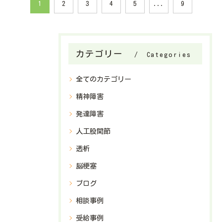
1
2
3
4
5
...
9
カテゴリー
Categories
全てのカテゴリー
精神障害
発達障害
人工股関節
透析
脳梗塞
ブログ
相談事例
受給事例