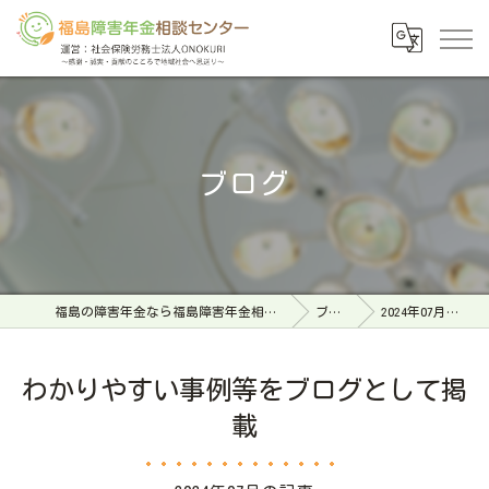
ブログ
福島の障害年金なら福島障害年金相談センター
ブログ
2024年07月の記事
わかりやすい事例等をブログとして掲
載