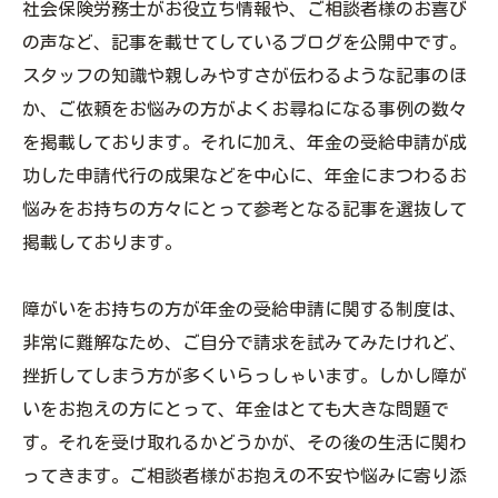
社会保険労務士がお役立ち情報や、ご相談者様のお喜び
の声など、記事を載せてしているブログを公開中です。
スタッフの知識や親しみやすさが伝わるような記事のほ
か、ご依頼をお悩みの方がよくお尋ねになる事例の数々
を掲載しております。それに加え、年金の受給申請が成
功した申請代行の成果などを中心に、年金にまつわるお
悩みをお持ちの方々にとって参考となる記事を選抜して
掲載しております。
障がいをお持ちの方が年金の受給申請に関する制度は、
非常に難解なため、ご自分で請求を試みてみたけれど、
挫折してしまう方が多くいらっしゃいます。しかし障が
いをお抱えの方にとって、年金はとても大きな問題で
す。それを受け取れるかどうかが、その後の生活に関わ
ってきます。ご相談者様がお抱えの不安や悩みに寄り添