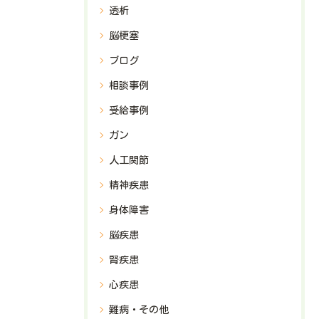
透析
脳梗塞
ブログ
相談事例
受給事例
ガン
人工関節
精神疾患
身体障害
脳疾患
腎疾患
心疾患
難病・その他