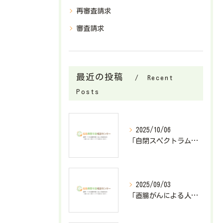
再審査請求
審査請求
最近の投稿
Recent
Posts
2025/10/06
「自閉スペクトラム症で障害基礎年金2級が決定したケース」
2025/09/03
「直腸がんによる人工肛門造設で障害厚生年金3級が決定したケース」