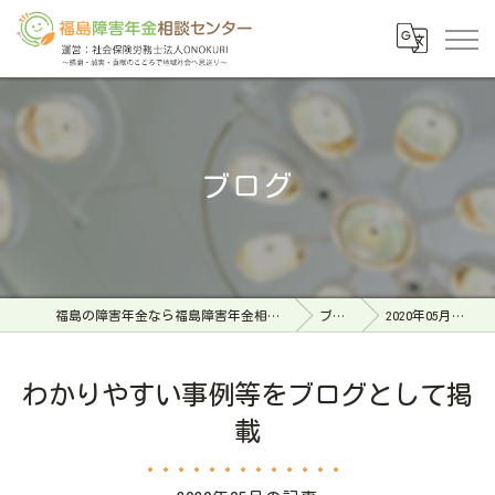
ブログ
福島の障害年金なら福島障害年金相談センター
ブログ
2020年05月の記事
わかりやすい事例等をブログとして掲
載