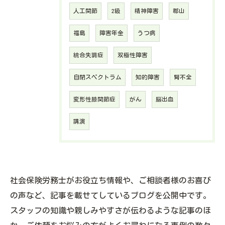
人工関節
2級
精神障害
郡山
福島
障害年金
うつ病
統合失調症
双極性障害
自閉スペクトラム
知的障害
腎不全
変形性膝関節症
がん
脳出血
講演
社会保険労務士がお役立ち情報や、ご相談者様のお喜び
の声など、記事を載せてしているブログを公開中です。
スタッフの知識や親しみやすさが伝わるような記事のほ