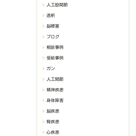
人工股関節
透析
脳梗塞
ブログ
相談事例
受給事例
ガン
人工関節
精神疾患
身体障害
脳疾患
腎疾患
心疾患