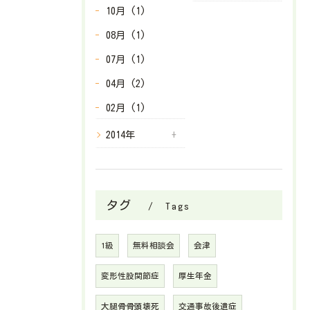
10月 (1)
08月 (1)
07月 (1)
04月 (2)
02月 (1)
2014年
タグ
Tags
1級
無料相談会
会津
変形性股関節症
厚生年金
大腿骨骨頭壊死
交通事故後遺症