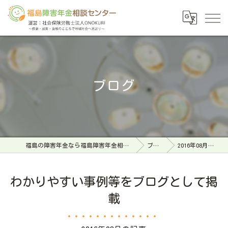
ブログ
福島の障害年金なら福島障害年金相談センター
ブログ
2016年08月の記事
わかりやすい事例等をブログとして掲
載