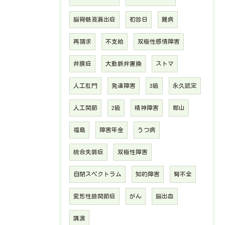
脳脊髄液漏出症
初診日
難病
再請求
不支給
双極性感情障害
弁膜症
大動脈弁置換
ストマ
人工肛門
発達障害
3級
永久認定
人工関節
2級
精神障害
郡山
福島
障害年金
うつ病
統合失調症
双極性障害
自閉スペクトラム
知的障害
腎不全
変形性膝関節症
がん
脳出血
講演