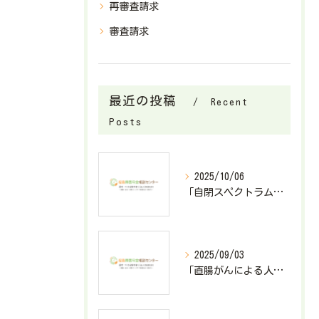
再審査請求
審査請求
最近の投稿
Recent
Posts
2025/10/06
「自閉スペクトラム症で障害基礎年金2級が決定したケース」
2025/09/03
「直腸がんによる人工肛門造設で障害厚生年金3級が決定したケース」