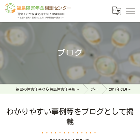
ブログ
福島の障害年金なら福島障害年金相談センター
ブログ
2017年09月の記事
わかりやすい事例等をブログとして掲
載