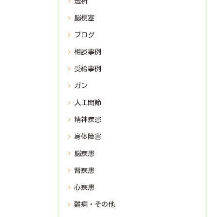
透析
脳梗塞
ブログ
相談事例
受給事例
ガン
人工関節
精神疾患
身体障害
脳疾患
腎疾患
心疾患
難病・その他