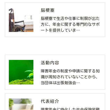
脳梗塞
脳梗塞で生活や仕事に制限が出た
方に、年金に関する専門的なサポ
ートを提供していま…
活動内容
障害年金の制度や申請に関する知
識が周知されていないことから、
当団体は出張勉強会…
代表紹介
障害年金に特化した社会保険労務