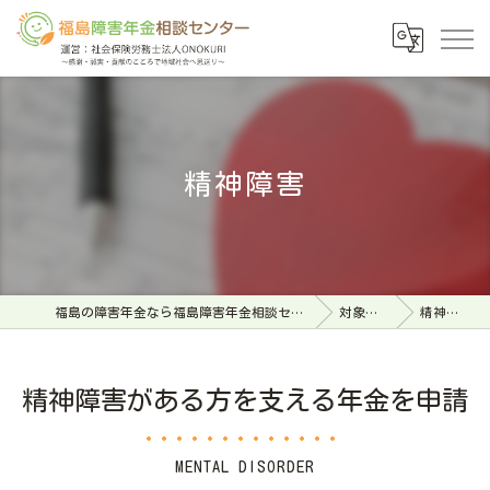
精神障害
福島の障害年金なら福島障害年金相談センター
対象傷病
精神障害
精神障害がある方を支える年金を申請
MENTAL DISORDER