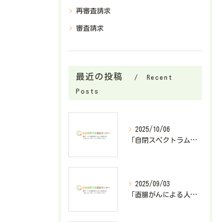
再審査請求
審査請求
最近の投稿
Recent
Posts
2025/10/06
「自閉スペクトラム症で障害基礎年金2級が決定したケース」
2025/09/03
「直腸がんによる人工肛門造設で障害厚生年金3級が決定したケース」