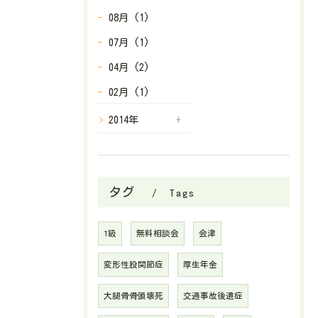
08月 (1)
07月 (1)
04月 (2)
02月 (1)
2014年
タグ
Tags
1級
無料相談会
会津
変形性股関節症
厚生年金
大腿骨骨頭壊死
交通事故後遺症