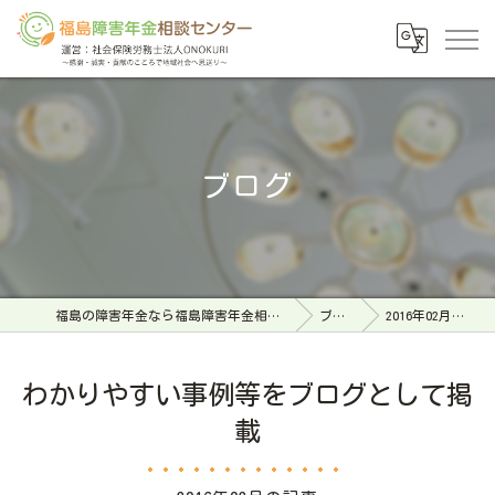
ブログ
福島の障害年金なら福島障害年金相談センター
ブログ
2016年02月の記事
わかりやすい事例等をブログとして掲
載