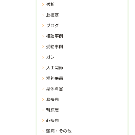
透析
脳梗塞
ブログ
相談事例
受給事例
ガン
人工関節
精神疾患
身体障害
脳疾患
腎疾患
心疾患
難病・その他