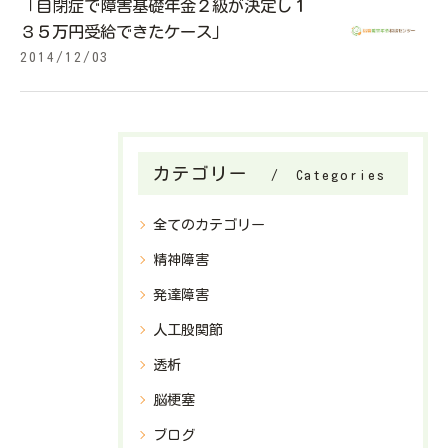
「自閉症で障害基礎年金２級が決定し１
３５万円受給できたケース」
2014/12/03
カテゴリー
Categories
全てのカテゴリー
精神障害
発達障害
人工股関節
透析
脳梗塞
ブログ