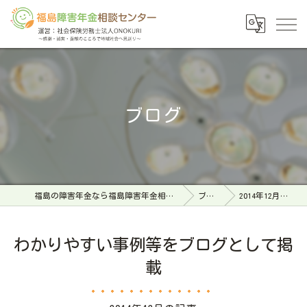
ブログ
福島の障害年金なら福島障害年金相談センター
ブログ
2014年12月の記事
わかりやすい事例等をブログとして掲
載