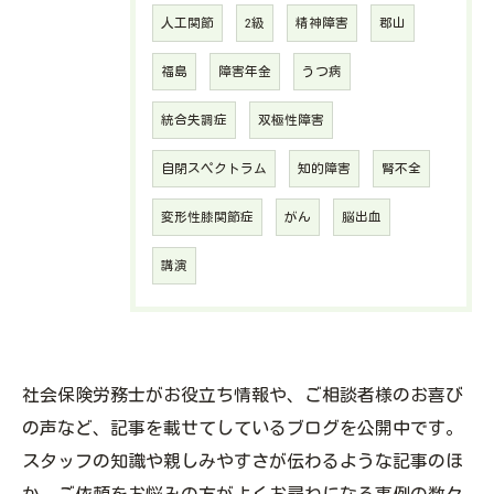
人工関節
2級
精神障害
郡山
福島
障害年金
うつ病
統合失調症
双極性障害
自閉スペクトラム
知的障害
腎不全
変形性膝関節症
がん
脳出血
講演
社会保険労務士がお役立ち情報や、ご相談者様のお喜び
の声など、記事を載せてしているブログを公開中です。
スタッフの知識や親しみやすさが伝わるような記事のほ