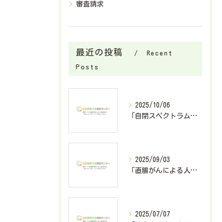
審査請求
最近の投稿
Recent
Posts
2025/10/06
「自閉スペクトラム症で障害基礎年金2級が決定したケース」
2025/09/03
「直腸がんによる人工肛門造設で障害厚生年金3級が決定したケース」
2025/07/07