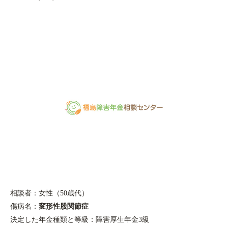
相談者：女性（
50
歳代）
傷病名：
変形性股関節症
決定した年金種類と等級：障害厚生年金
3
級