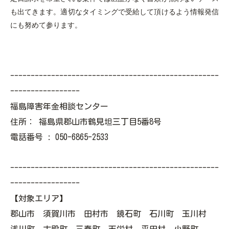
も出てきます。適切なタイミングで受給して頂けるよう情報発信
にも努めて参ります。
---------------------------------------------------
-----------------
福島障害年金相談センター
住所：
福島県郡山市鶴見坦三丁目5番8号
電話番号 :
050-6865-2533
---------------------------------------------------
-----------------
【対象エリア】
郡山市 須賀川市 田村市 鏡石町 石川町 玉川村