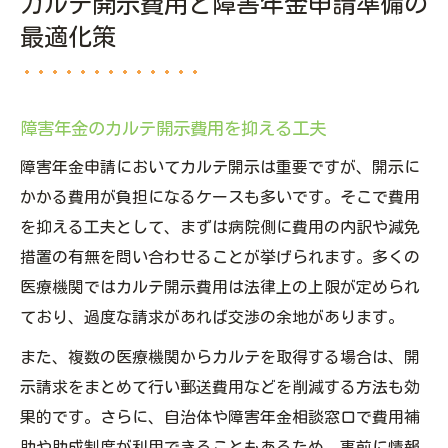
カルテ開示費用と障害年金申請準備の
最適化策
障害年金のカルテ開示費用を抑える工夫
障害年金申請においてカルテ開示は重要ですが、開示に
かかる費用が負担になるケースも多いです。そこで費用
を抑える工夫として、まずは病院側に費用の内訳や減免
措置の有無を問い合わせることが挙げられます。多くの
医療機関ではカルテ開示費用は法律上の上限が定められ
ており、過度な請求があれば交渉の余地があります。
また、複数の医療機関からカルテを取得する場合は、開
示請求をまとめて行い郵送費用などを削減する方法も効
果的です。さらに、自治体や障害年金相談窓口で費用補
助や助成制度が利用できることもあるため、事前に情報