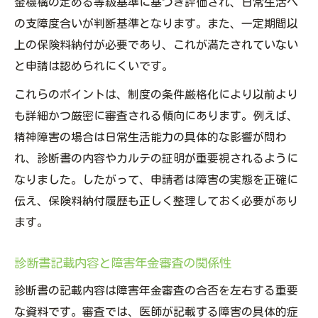
金機構の定める等級基準に基づき評価され、日常生活へ
の支障度合いが判断基準となります。また、一定期間以
上の保険料納付が必要であり、これが満たされていない
と申請は認められにくいです。
これらのポイントは、制度の条件厳格化により以前より
も詳細かつ厳密に審査される傾向にあります。例えば、
精神障害の場合は日常生活能力の具体的な影響が問わ
れ、診断書の内容やカルテの証明が重要視されるように
なりました。したがって、申請者は障害の実態を正確に
伝え、保険料納付履歴も正しく整理しておく必要があり
ます。
診断書記載内容と障害年金審査の関係性
診断書の記載内容は障害年金審査の合否を左右する重要
な資料です。審査では、医師が記載する障害の具体的症