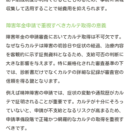
収集して活用することで総費用を抑えられます。
障害年金申請で重視すべきカルテ取得の意義
障害年金の申請審査においてカルテ取得は不可欠です。
なぜならカルテは障害の初診日や症状の経過、治療内容
を客観的に示す証拠資料となるため、支給可否の判断に
大きな影響を与えます。特に厳格化された審査基準の下
では、診断書だけでなくカルテの詳細な記録が審査官の
信頼を得る鍵となります。
例えば精神障害の申請では、症状の変動や通院歴がカル
テで証明されることが重要です。カルテが十分にそろっ
ていないと、申請が不支給となるリスクが高まるため、
申請準備段階で正確かつ網羅的なカルテの取得を重視す
べきです。