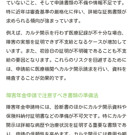
ていないこと、そして申請書類の不備や情報不足です。
特に近年は審査基準の厳格化に伴い、詳細な証拠書類が
求められる傾向が強まっています。
例えば、カルテ開示を行わず医療記録が不十分な場合、
障害の実態を証明できず不支給となるケースが増加して
います。また、初診日の証明が不明確であることも不支
給の要因となります。これらのリスクを回避するために
は、申請前に医療機関へカルテ開示請求を行い、資料を
精査することが効果的です。
障害年金申請で注意すべき書類の準備法
障害年金申請時には、診断書のほかにカルテ開示資料や
保険料納付証明書などの準備が不可欠です。特にカルテ
開示は詳細な病歴や治療状況を証明する重要な書類であ
り、申請の信頼性を高めます。カルテ開示には費用や期