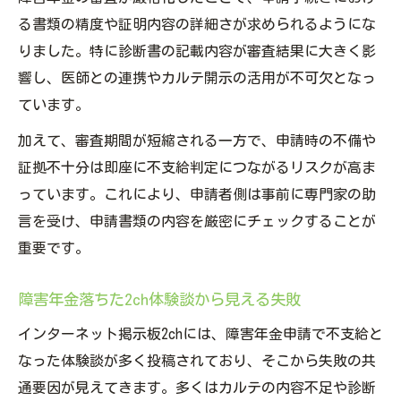
る書類の精度や証明内容の詳細さが求められるようにな
りました。特に診断書の記載内容が審査結果に大きく影
響し、医師との連携やカルテ開示の活用が不可欠となっ
ています。
加えて、審査期間が短縮される一方で、申請時の不備や
証拠不十分は即座に不支給判定につながるリスクが高ま
っています。これにより、申請者側は事前に専門家の助
言を受け、申請書類の内容を厳密にチェックすることが
重要です。
障害年金落ちた2ch体験談から見える失敗
インターネット掲示板2chには、障害年金申請で不支給と
なった体験談が多く投稿されており、そこから失敗の共
通要因が見えてきます。多くはカルテの内容不足や診断