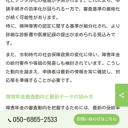
化とデジタル化の推進が予測されます。これにより、申
請手続きの効率化が図られる一方で、審査基準の厳格化
が続く可能性があります。
特に、精神障害の認定に関する基準が細分化され、より
詳細な診断書や医療記録の提出が求められる見込みで
す。
また、令和時代の社会保障政策の変化に伴い、障害年金
の給付要件や等級の見直しも検討されています。こうし
た動向を踏まえ、申請者は最新の情報を常に確認し、対
応策を準備することが必要です。
障害年金審査動向と最新データの読み方
障害年金の審査動向を把握するためには、最新の受給率
や不支給率のデータを理解することが重要です。近年は
050-6865-2533
お問い合わせはこちら
不支給決定が増加しており、特に精神障害に関する申請