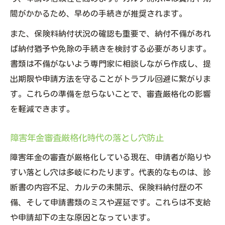
間がかかるため、早めの手続きが推奨されます。
また、保険料納付状況の確認も重要で、納付不備があれ
ば納付猶予や免除の手続きを検討する必要があります。
書類は不備がないよう専門家に相談しながら作成し、提
出期限や申請方法を守ることがトラブル回避に繋がりま
す。これらの準備を怠らないことで、審査厳格化の影響
を軽減できます。
障害年金審査厳格化時代の落とし穴防止
障害年金の審査が厳格化している現在、申請者が陥りや
すい落とし穴は多岐にわたります。代表的なものは、診
断書の内容不足、カルテの未開示、保険料納付歴の不
備、そして申請書類のミスや遅延です。これらは不支給
や申請却下の主な原因となっています。