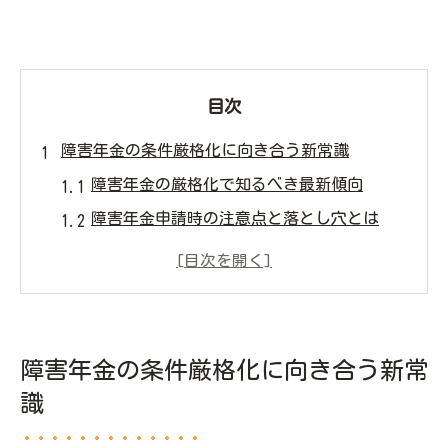
目次
障害年金の条件厳格化に向き合う新常識
障害年金の厳格化で知るべき最新傾向
障害年金申請時の注意点と落とし穴とは
障害年金審査基準の変化が与える影響
障害年金不支給増加から学ぶ心得
障害年金の条件厳格化対応の第一歩
申請時に押さえたい障害年金の審査厳格ポイン
障害年金の条件厳格化に向き合う新常
ト
識
障害年金申請で重視される審査ポイント