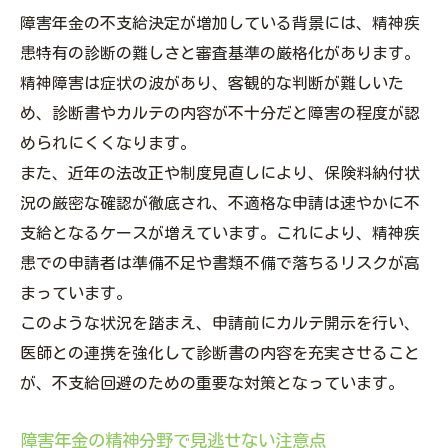
障害年金の不支給決定が増加している背景には、精神疾
患特有の診断の難しさと審査基準の厳格化があります。
精神障害は症状の波があり、客観的な判断が難しいた
め、診断書やカルテの内容が不十分だと障害の程度が認
められにくくなります。
また、近年の法改正や制度見直しにより、保険料納付状
況の厳密な確認が徹底され、不適格な申請は速やかに不
支給となるケースが増えています。これにより、精神疾
患での申請者は準備不足や書類不備で落ちるリスクが高
まっています。
このような状況を踏まえ、申請前にカルテ開示を行い、
医師との連携を強化して診断書の内容を充実させること
が、不支給回避のための重要な対策となっています。
障害年金の精神分野で見逃せない注意点