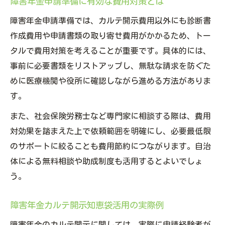
障害年金申請準備に有効な費用対策とは
障害年金申請準備では、カルテ開示費用以外にも診断書
作成費用や申請書類の取り寄せ費用がかかるため、トー
タルで費用対策を考えることが重要です。具体的には、
事前に必要書類をリストアップし、無駄な請求を防ぐた
めに医療機関や役所に確認しながら進める方法がありま
す。
また、社会保険労務士など専門家に相談する際は、費用
対効果を踏まえた上で依頼範囲を明確にし、必要最低限
のサポートに絞ることも費用節約につながります。自治
体による無料相談や助成制度も活用するとよいでしょ
う。
障害年金カルテ開示知恵袋活用の実際例
障害年金のカルテ開示に関しては、実際に申請経験者が