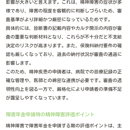
影響が大きいと言えます。これは、精神障害の症状が多
様であり、障害の程度を客観的に判断しづらいため、審
査基準がより詳細かつ厳密になっているためです。
具体的には、診断書の記載内容やカルテ開示の内容が審
査の重要な判断材料となり、これらが不十分だと不支給
決定のリスクが高まります。また、保険料納付要件の確
認も厳しくなっており、過去の納付状況が審査の通過に
影響します。
このため、精神疾患の申請者は、病院での診療記録の正
確な管理や、医師との綿密な連携が必要です。審査の透
明性向上を図る一方で、厳格化により申請者の準備不足
が露呈しやすくなっています。
障害年金申請時の精神障害評価ポイント
精神障害で障害年金を申請する際の評価ポイントは、主