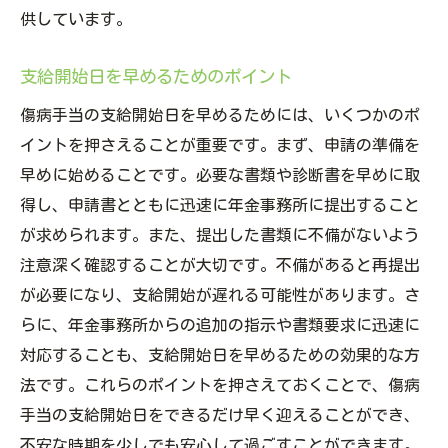
供しています。
適切な申請タイミングの見極め方
正しい申請方法とは
支給開始日を早めるためのポイント
申請のタイミングと支給開始日
傷病手当の支給開始日を早めるためには、いくつかのポ
申請時のよくあるミス
イントを押さえることが重要です。まず、申請の準備を
正しい申請方法を知るためのリソース
早めに始めることです。必要な書類や診断書を早めに取
申請後のプロセスとフォローアップ
得し、申請書とともに迅速に年金事務所に提出すること
が求められます。また、提出した書類に不備がないよう
注意深く確認することが大切です。不備があると再提出
が必要になり、支給開始が遅れる可能性があります。さ
らに、年金事務所からの追加の指示や書類要求に迅速に
対応することも、支給開始日を早めるための効果的な方
法です。これらのポイントを押さえておくことで、傷病
手当の支給開始日をできるだけ早く迎えることができ、
不安な時期を少しでも安心して過ごすことができます。