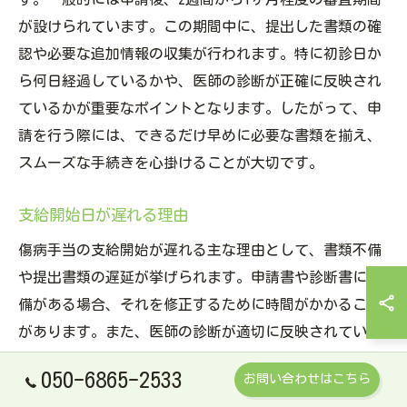
が設けられています。この期間中に、提出した書類の確
認や必要な追加情報の収集が行われます。特に初診日か
ら何日経過しているかや、医師の診断が正確に反映され
ているかが重要なポイントとなります。したがって、申
請を行う際には、できるだけ早めに必要な書類を揃え、
スムーズな手続きを心掛けることが大切です。
支給開始日が遅れる理由
傷病手当の支給開始が遅れる主な理由として、書類不備
や提出書類の遅延が挙げられます。申請書や診断書に不
備がある場合、それを修正するために時間がかかること
があります。また、医師の診断が適切に反映されていな
い場合や、追加の証明書類が必要とされる場合も同様で
050-6865-2533
お問い合わせはこちら
す。さらに、審査機関の混雑状況や、特に多くの申請が